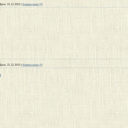
Дата:
21.12.2015
|
Комментарии (0)
Дата:
21.12.2015
|
Комментарии (0)
б