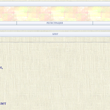
РЕГИСТРАЦИЯ
БЛОГ
,

лет
