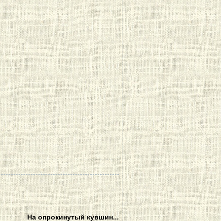
На опрокинутый кувшин...